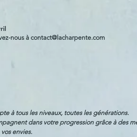
il
crivez-nous à contact@lacharpente.com
e à tous les niveaux, toutes les générations.
mpagnent dans votre progression grâce à des mé
 vos envies.