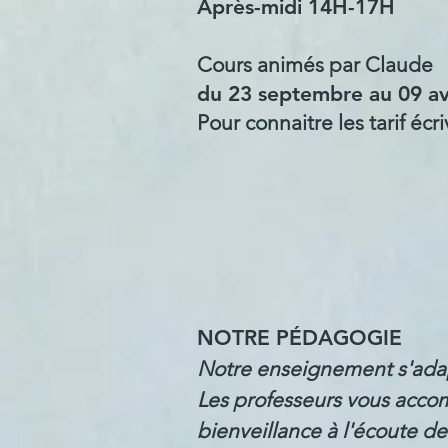
Après-midi 14H-17H
Cours animés par Claude
du 23 septembre au 09 avr
Pour connaitre les tarif é
NOTRE PÉDAGOGIE
Notre enseignement s'adapt
Les professeurs vous acco
bienveillance à l'écoute de