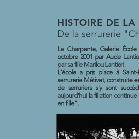
HISTOIRE DE L
De la serrurerie "C
La Charpente, Galerie École
octobre 2001 par Aude Lantier
par sa fille Marilou Lantieri.
L'école a pris place à Saint
serrurerie Métivet, construite e
de serruriers s'y sont succé
aujourd'hui la filiation continu
en fille".