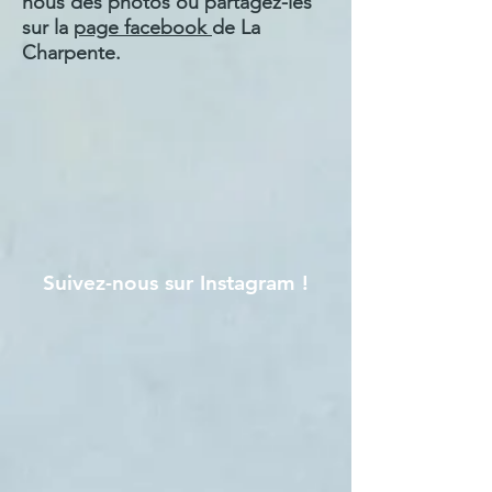
nous des photos ou partagez-les
sur la
page facebook
de La
Charpente.
Suivez-nous sur Instagram !