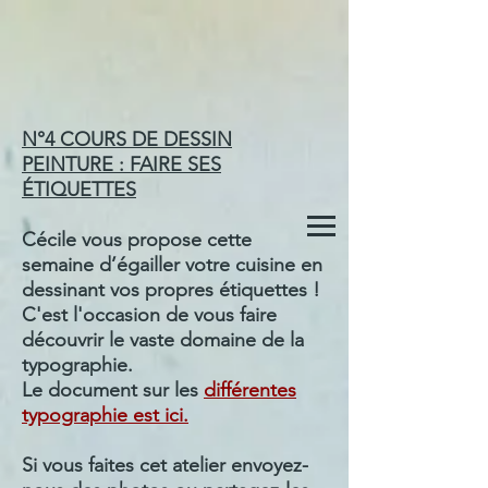
N°4 COURS DE DESSIN
PEINTURE : FAIRE SES
ÉTIQUETTES
Cécile vous propose cette
semaine d’égailler votre cuisine en
dessinant vos propres étiquettes !
C'est l'occasion de vous faire
découvrir le vaste domaine de la
typographie.
Le document sur les
différentes
typographie est ici.
Si vous faites cet atelier envoyez-