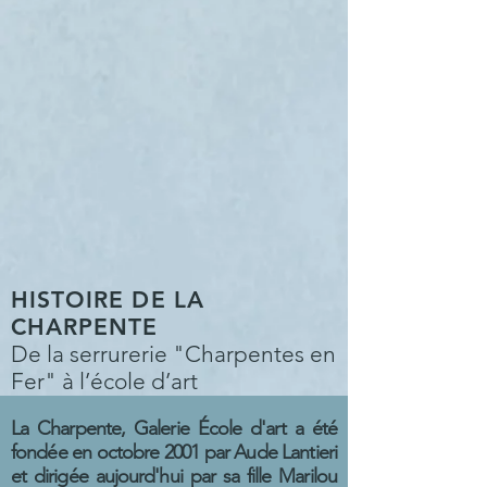
HISTOIRE DE LA
CHARPENTE
De la serrurerie "Charpentes en
Fer" à l’école d’art
La Charpente, Galerie École d'art a été
fondée en octobre 2001 par Aude Lantieri
et dirigée aujourd'hui par sa fille Marilou