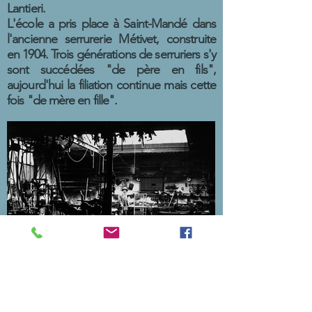
Lantieri.
L'école a pris place à Saint-Mandé dans
l'ancienne serrurerie Métivet, construite
en 1904. Trois générations de serruriers s'y
sont succédées "de père en fils",
aujourd'hui la filiation continue mais cette
fois "de mère en fille".
"Charpentes en Fer", atelier de serrurerie
Métivet, début du
ème siècle
XX